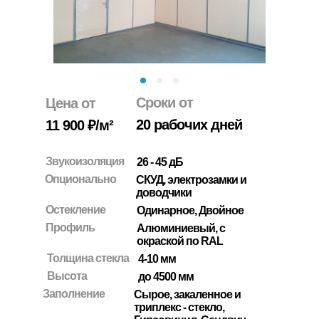
Сроки от
Цена от
20 рабочих дней
11 900 ₽/м²
Звукоизоляция
26 - 45 дБ
Опционально
СКУД, электрозамки и
доводчики
Остекление
Одинарное, Двойное
Профиль
Алюминиевый, c
окраской по RAL
Толщина стекла
4-10 мм
Высота
до 4500 мм
Заполнение
Сырое, закаленное и
триплекс - стекло,