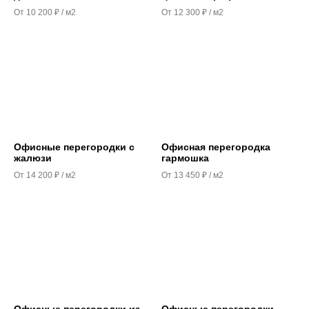
От 10 200 ₽ / м2
От 12 300 ₽ / м2
Офисные перегородки с
Офисная перегородка
жалюзи
гармошка
От 14 200 ₽ / м2
От 13 450 ₽ / м2
Офисные перегородки из
Офисные перегородки