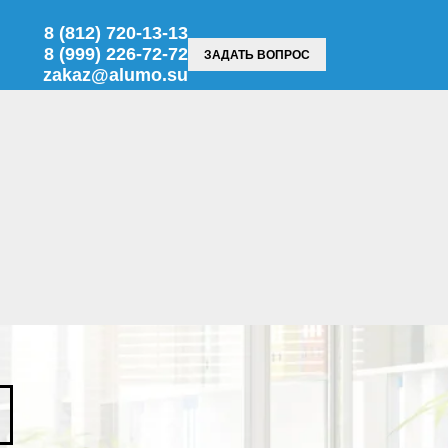
8 (812)
720-13-13
8 (999) 226-72-72
ЗАДАТЬ ВОПРОС
zakaz@alumo.su