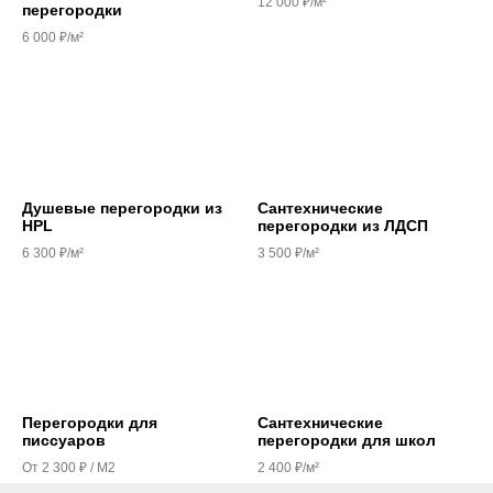
12 000 ₽/м²
перегородки
6 000 ₽/м²
Душевые перегородки из
Сантехнические
HPL
перегородки из ЛДСП
6 300 ₽/м²
3 500 ₽/м²
Перегородки для
Сантехнические
писсуаров
перегородки для школ
От 2 300 ₽ / М2
2 400 ₽/м²